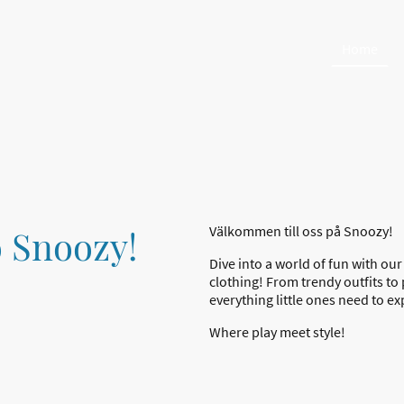
Home
 Snoozy!
Välkommen till oss på Snoozy!
Dive into a world of fun with ou
clothing! From trendy outfits to 
everything little ones need to e
Where play meet style!