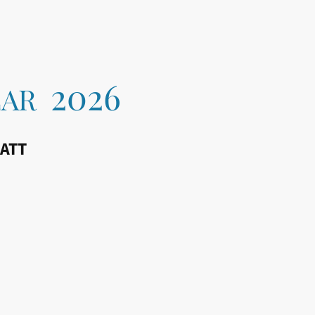
2026
YEAR
 ATT