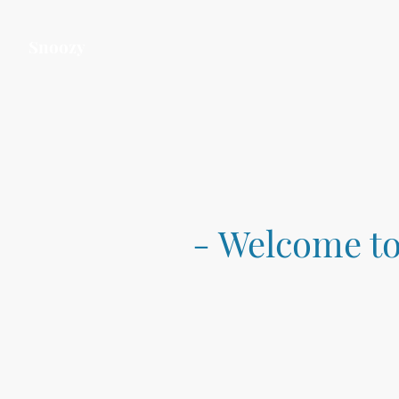
Snoozy
- Welcome to