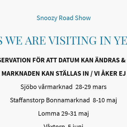
Snoozy Road Show
 WE ARE VISITING IN 
ERVATION FÖR ATT DATUM KAN ÄNDRAS &
MARKNADEN KAN STÄLLAS IN / VI ÅKER EJ
Sjöbo vårmarknad 28-29 mars
Staffanstorp Bonnamarknad 8-10 maj
Lomma 29-31 maj
Våxtorp 5 juni